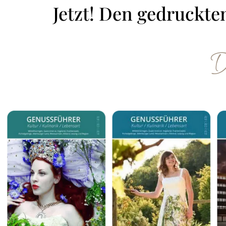
Jetzt! Den gedruckt
D