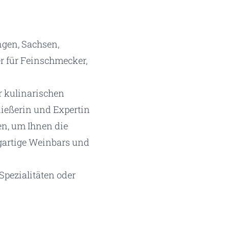
ngen, Sachsen,
 für Feinschmecker,
r kulinarischen
nießerin und Expertin
en, um Ihnen die
igartige Weinbars und
Spezialitäten oder