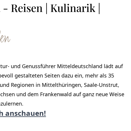
Reisen | Kulinarik |
en
ltur- und Genussführer Mitteldeutschland lädt auf
bevoll gestalteten Seiten dazu ein, mehr als 35
und Regionen in Mittelthüringen, Saale-Unstrut,
chsen und dem Frankenwald auf ganz neue Weise
zulernen.
ch anschauen!