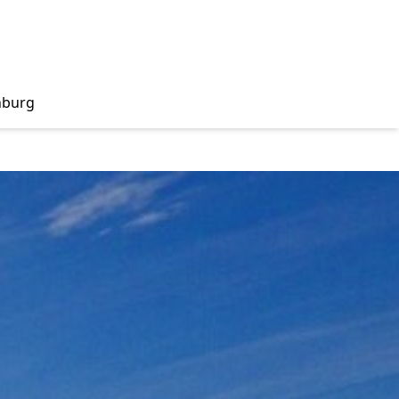
nburg