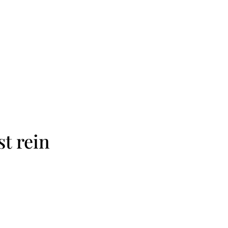
t rein