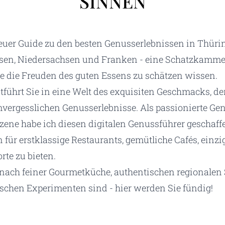
SINNEN
euer Guide zu den besten Genusserlebnissen in Thüri
sen, Niedersachsen und Franken - eine Schatzkammer
ie die Freuden des guten Essens zu schätzen wissen.
tführt Sie in eine Welt des exquisiten Geschmacks, de
vergesslichen Genusserlebnisse. Als passionierte Ge
zene habe ich diesen digitalen Genussführer geschaff
für erstklassige Restaurants, gemütliche Cafés, einz
rte zu bieten.
 nach feiner Gourmetküche, authentischen regionalen 
schen Experimenten sind - hier werden Sie fündig!