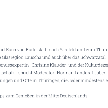
ührt Euch von Rudolstadt nach Saalfeld und zum Thüri
e Glasregion Lauscha und auch über das Schwarzatal.
nussexpertin -Chrisine Klauder- und der Kulturdezer
ttschalk-, spricht Moderator -Norman Landgraf-, über 
ltungen und Orte in Thüringen, die Jeder mindestens
pps zum Genießen in der Mitte Deutschlands.