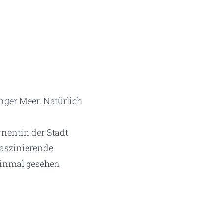
nger Meer. Natürlich
nentin der Stadt
faszinierende
 einmal gesehen