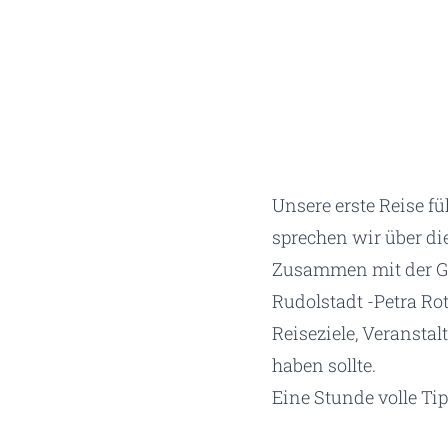
Unsere erste Reise f
sprechen wir über di
Zusammen mit der Ge
Rudolstadt -Petra Ro
Reiseziele, Veransta
haben sollte.
Eine Stunde volle Ti